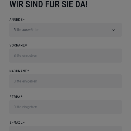
WIR SIND FÜR SIE DA!
ANREDE
*
VORNAME
*
NACHNAME
*
FIRMA
*
E-MAIL
*