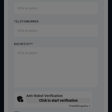
TELEFONNUMMER
NACHRICHT
*
Anti-Robot Verification
Click to start verification
Friendly
Captcha ⇗