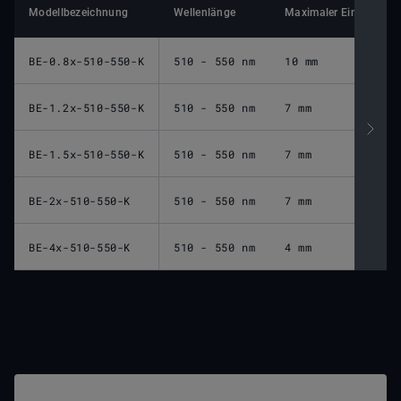
Modellbezeichnung
Wellenlänge
Maximaler Eingangsst
BE-0.8x-510-550-K
510 - 550 nm
10 mm
BE-1.2x-510-550-K
510 - 550 nm
7 mm
BE-1.5x-510-550-K
510 - 550 nm
7 mm
BE-2x-510-550-K
510 - 550 nm
7 mm
BE-4x-510-550-K
510 - 550 nm
4 mm