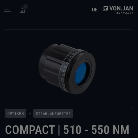
0
DE
Open main menu
OPTIKEN
>
STRAHLAUFWEITER
COMPACT | 510 - 550 NM