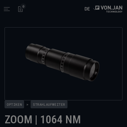
0
DE
Open main menu
OPTIKEN
>
STRAHLAUFWEITER
ZOOM | 1064 NM