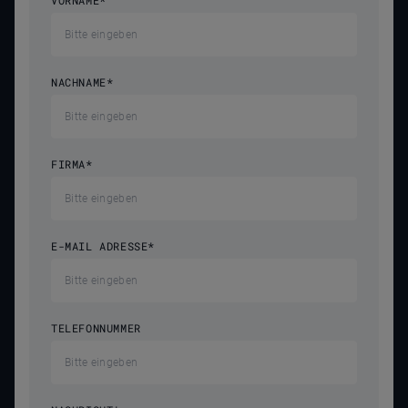
VORNAME
*
NACHNAME
*
FIRMA
*
E-MAIL ADRESSE
*
TELEFONNUMMER