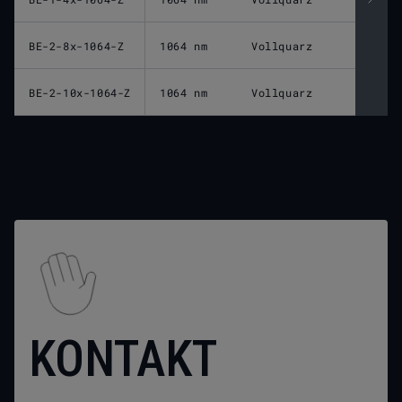
BE-2-8x-1064-Z
1064 nm
Vollquarz
BE-2-10x-1064-Z
1064 nm
Vollquarz
KONTAKT