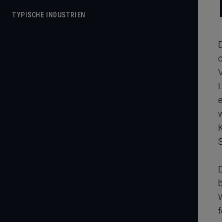
TYPISCHE INDUSTRIEN
e
K
S
b