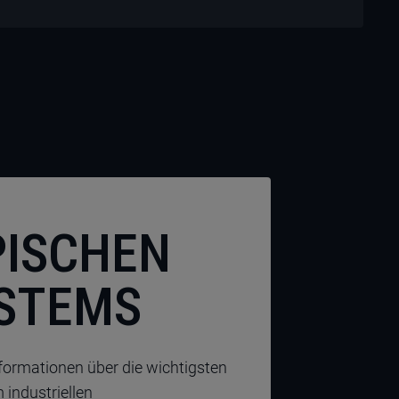
PISCHEN
STEMS
ormationen über die wichtigsten