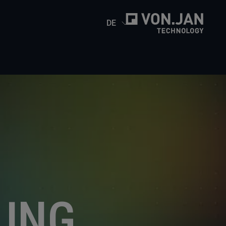
DE
R
UNG