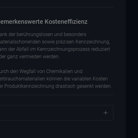
emerkenswerte Kosteneffizienz
ank der berührungslosen und besonders
aterialschonenden sowie präzisen Kennzeichnung,
ann der Abfall im Kennzeichnungsprozess reduziert
der ganz vermieden werden.
urch den Wegfall von Chemikalien und
erbrauchsmaterialien können die variablen Kosten
er Produktkennzeichnung drastisch gesenkt werden.