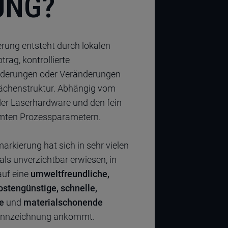
UNG?
erung entsteht durch lokalen
trag, kontrollierte
derungen oder Veränderungen
lächenstruktur. Abhängig vom
der Laserhardware und den fein
mten Prozessparametern.
arkierung hat sich in sehr vielen
ls unverzichtbar erwiesen, in
auf eine
umweltfreundliche,
ostengünstige, schnelle,
e
und
materialschonende
ennzeichnung ankommt.