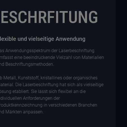
BESCHRFITUNG
lexible und vielseitige Anwendung
as Anwendungsspektrum der Laserbeschriftung
mfasst eine beeindruckende Vielzahl von Materialien
nd Beschriftungsmethoden.
b Metall, Kunststoff, kristallines oder organisches
aterial. Die Laserbeschriftung hat sich als vielseitige
ösung etabliert. Sie lässt sich flexibel an die
ndividuellen Anforderungen der
roduktkennzeichnung in verschiedenen Branchen
nd Märkten anpassen.