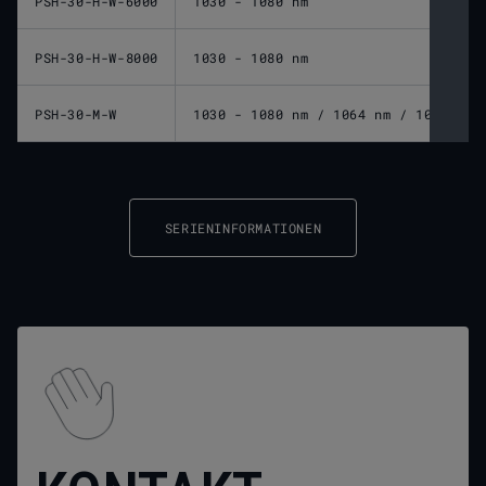
PSH-30-H-W-6000
1030 - 1080 nm
PSH-30-H-W-8000
1030 - 1080 nm
PSH-30-M-W
1030 - 1080 nm / 1064 nm / 10600 nm
SERIENINFORMATIONEN