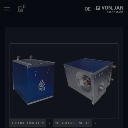
0
DE
Open main menu
ABLENKEINHEITEN
>
2D ABLENKEINHEIT
>