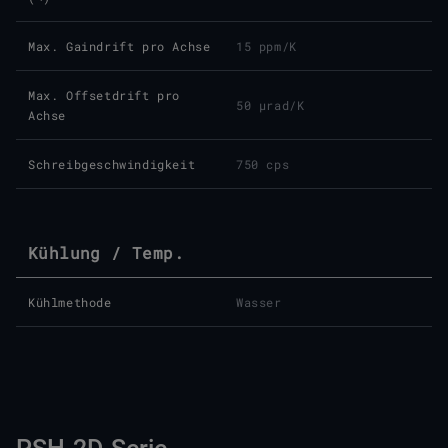
Max. Gaindrift pro Achse
15 ppm/K
Max. Offsetdrift pro
50 µrad/K
Achse
Schreibgeschwindigkeit
750 cps
Kühlung / Temp.
Kühlmethode
Wasser