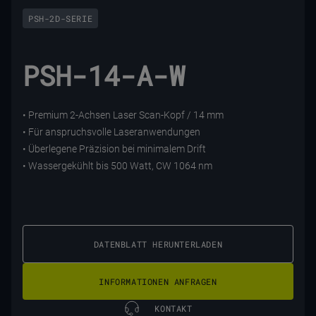
PSH-2D-SERIE
PSH-14-A-W
• Premium 2-Achsen Laser Scan-Kopf / 14 mm
• Für anspruchsvolle Laseranwendungen
• Überlegene Präzision bei minimalem Drift
• Wassergekühlt bis 500 Watt, CW 1064 nm
DATENBLATT HERUNTERLADEN
INFORMATIONEN ANFRAGEN
KONTAKT