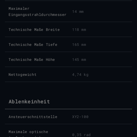
Maximaler
14 mm
Eingangsstrahldurchmesser
Technische Maße Breite
118 mm
Technische Maße Tiefe
165 mm
Technische Maße Höhe
145 mm
Nettogewicht
4,74 kg
Ablenkeinheit
Ansteuer­schnittstelle
XY2-100
Maximale optische
0,35 rad