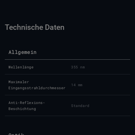
Technische Daten
Allgemein
Wellenlänge
355 nm
Maximaler
14 mm
Eingangsstrahldurchmesser
Anti-Reflexions-
Standard
Beschichtung