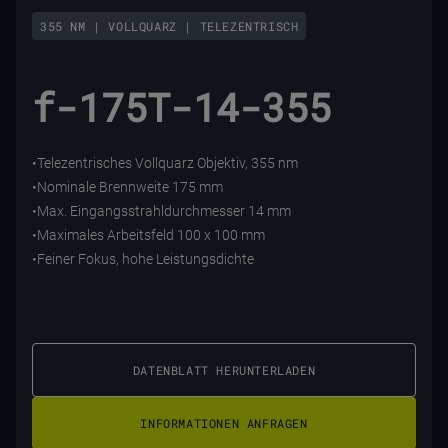
355 NM | VOLLQUARZ | TELEZENTRISCH
f-175T-14-355
•Telezentrisches Vollquarz Objektiv, 355 nm
•Nominale Brennweite 175 mm
•Max. Eingangsstrahldurchmesser 14 mm
•Maximales Arbeitsfeld 100 x 100 mm
•Feiner Fokus, hohe Leistungsdichte
DATENBLATT HERUNTERLADEN
INFORMATIONEN ANFRAGEN