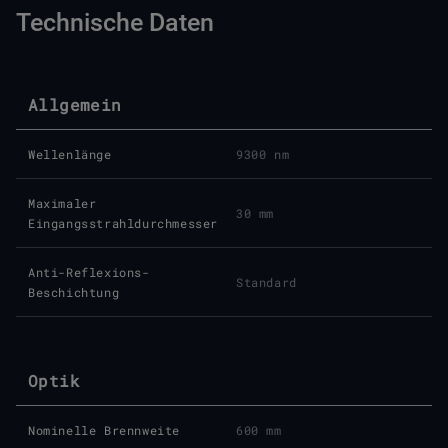
Technische Daten
Allgemein
Wellenlänge
9300 nm
Maximaler
30 mm
Eingangsstrahldurchmesser
Anti-Reflexions-
Standard
Beschichtung
Optik
Nominelle Brennweite
600 mm