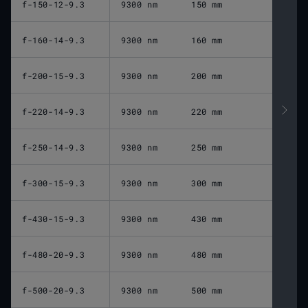
f-150-12-9.3
9300 nm
150 mm
1
f-160-14-9.3
9300 nm
160 mm
1
f-200-15-9.3
9300 nm
200 mm
1
f-220-14-9.3
9300 nm
220 mm
2
f-250-14-9.3
9300 nm
250 mm
2
f-300-15-9.3
9300 nm
300 mm
3
f-430-15-9.3
9300 nm
430 mm
4
f-480-20-9.3
9300 nm
480 mm
4
f-500-20-9.3
9300 nm
500 mm
5