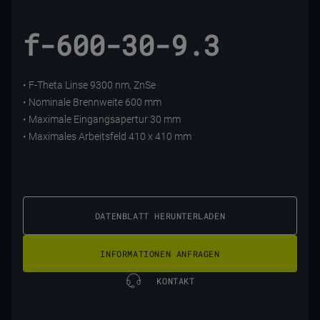
f-600-30-9.3
• F-Theta Linse 9300 nm, ZnSe
• Nominale Brennweite 600 mm
• Maximale Eingangsapertur 30 mm
• Maximales Arbeitsfeld 410 x 410 mm
DATENBLATT HERUNTERLADEN
INFORMATIONEN ANFRAGEN
KONTAKT