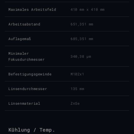
Maximales Arbeitsfeld
410 mm x 410 mm
Arbeitsabstand
651,351 mm
Auflagemaß
685,351 mm
Minimaler
340,38 μm
Fokusdurchmesser
Befestigungsgewinde
M102x1
Linsendurchmesser
135 mm
Linsenmaterial
ZnSe
Kühlung / Temp.