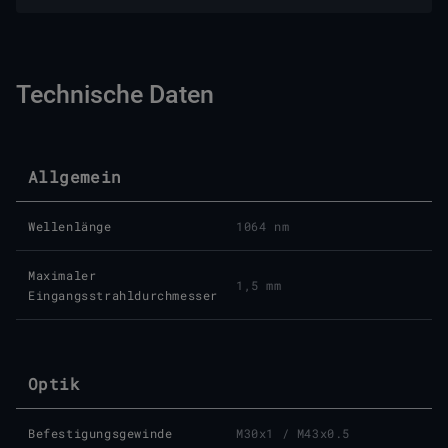
Technische Daten
Allgemein
Wellenlänge
1064 nm
Maximaler
1,5 mm
Eingangsstrahldurchmesser
Optik
Befestigungsgewinde
M30x1 / M43x0.5