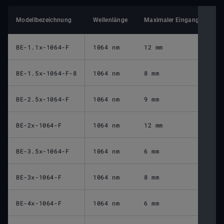
Modellbezeichnung
Wellenlänge
Maximaler Eingangsstrahld
BE-1.1x-1064-F
1064 nm
12 mm
BE-1.5x-1064-F-8
1064 nm
8 mm
BE-2.5x-1064-F
1064 nm
9 mm
BE-2x-1064-F
1064 nm
12 mm
BE-3.5x-1064-F
1064 nm
6 mm
BE-3x-1064-F
1064 nm
8 mm
BE-4x-1064-F
1064 nm
6 mm