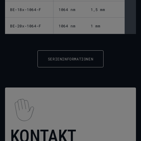
BE-18x-1064-F
1064 nm
1,5 mm
BE-20x-1064-F
1064 nm
1 mm
SERIENINFORMATIONEN
KONTAKT