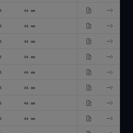
5
46 mm
5
46 mm
5
46 mm
5
46 mm
5
46 mm
5
46 mm
5
46 mm
5
46 mm