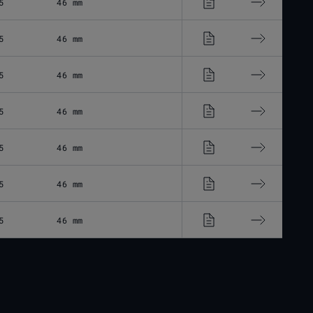
5
46 mm
5
46 mm
5
46 mm
5
46 mm
5
46 mm
5
46 mm
5
46 mm