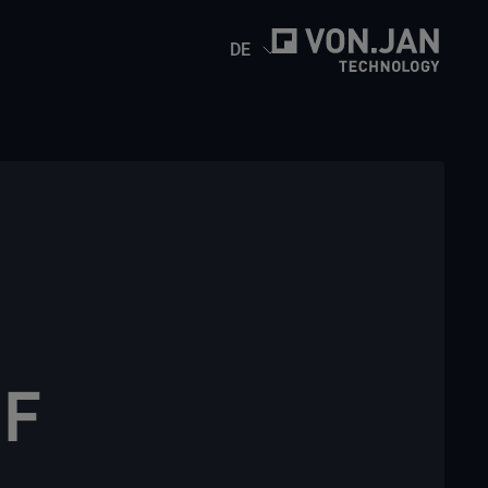
DE
-F