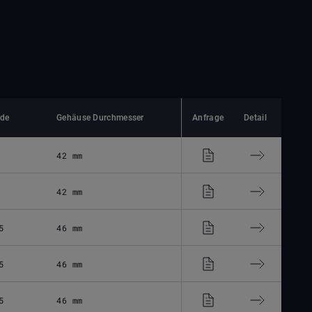
nde
Gehäuse Durchmesser
Anfrage
Detail
42 mm
42 mm
5
46 mm
5
46 mm
5
46 mm