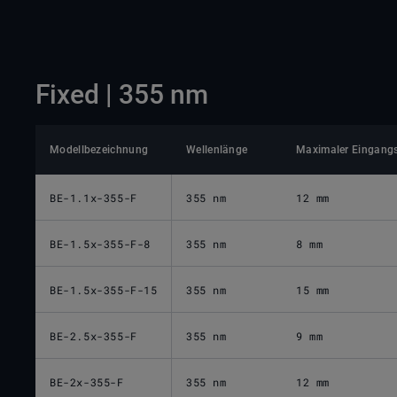
Fixed | 355 nm
Modellbezeichnung
Wellenlänge
Maximaler Eingangs
BE-1.1x-355-F
355 nm
12 mm
BE-1.5x-355-F-8
355 nm
8 mm
BE-1.5x-355-F-15
355 nm
15 mm
BE-2.5x-355-F
355 nm
9 mm
BE-2x-355-F
355 nm
12 mm