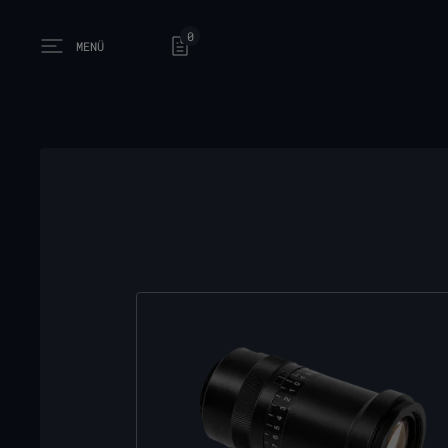
0
MENÜ
Open main menu