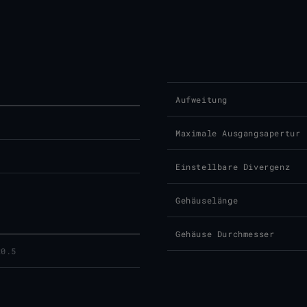
Aufweitung
Maximale Ausgangsapertur
Einstellbare Divergenz
Gehäuselänge
Gehäuse Durchmesser
x0.5