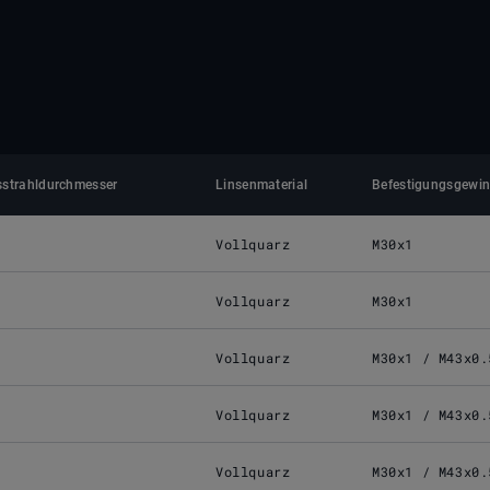
strahldurchmesser
Linsenmaterial
Befestigungsgewi
Vollquarz
M30x1
Vollquarz
M30x1
Vollquarz
M30x1 / M43x0.
Vollquarz
M30x1 / M43x0.
Vollquarz
M30x1 / M43x0.