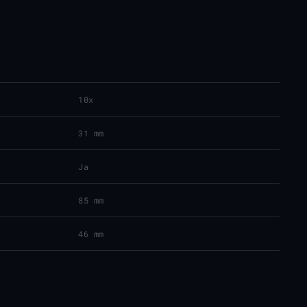
10x
31 mm
Ja
85 mm
46 mm