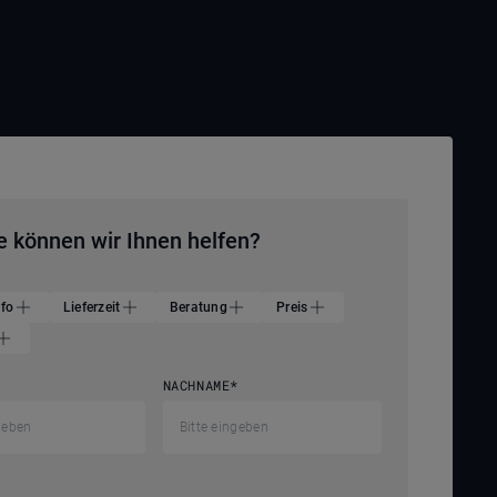
e können wir Ihnen helfen?
nfo
Lieferzeit
Beratung
Preis
NACHNAME
*