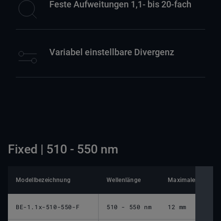
Feste Aufweitungen 1,1- bis 20-fach
Variabel einstellbare Divergenz
Fixed | 510 - 550 nm
Modellbezeichnung
Wellenlänge
Maximaler Eingang
BE-1.1x-510-550-F
510 - 550 nm
12 mm