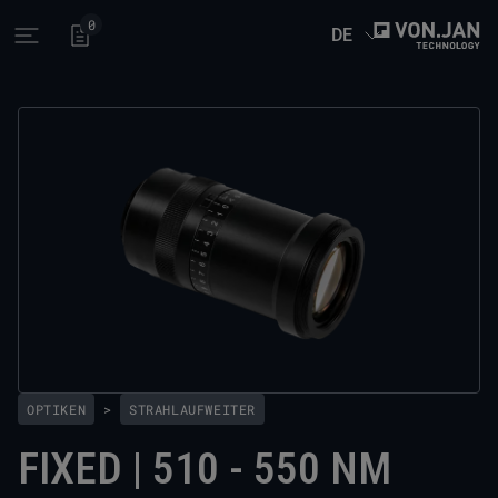
0
DE
Open main menu
OPTIKEN
>
STRAHLAUFWEITER
FIXED | 510 - 550 NM