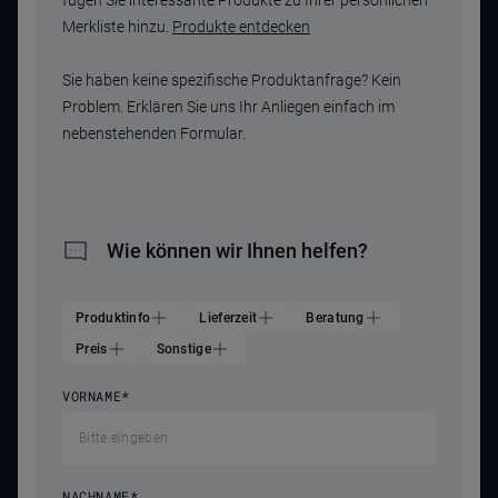
fügen Sie interessante Produkte zu Ihrer persönlichen
Merkliste hinzu.
Produkte entdecken
Sie haben keine spezifische Produktanfrage? Kein
Problem. Erklären Sie uns Ihr Anliegen einfach im
nebenstehenden Formular.
Wie können wir Ihnen helfen?
Produktinfo
Lieferzeit
Beratung
Preis
Sonstige
VORNAME
*
NACHNAME
*