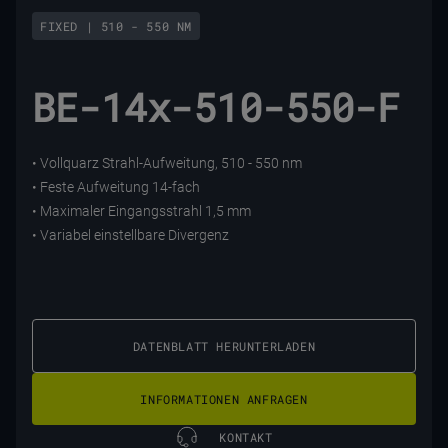
FIXED | 510 - 550 NM
BE-14x-510-550-F
• Vollquarz Strahl-Aufweitung, 510 - 550 nm
• Feste Aufweitung 14-fach
• Maximaler Eingangsstrahl 1,5 mm
• Variabel einstellbare Divergenz
DATENBLATT HERUNTERLADEN
INFORMATIONEN ANFRAGEN
KONTAKT