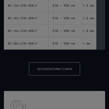
BE-15x-510-550-F
510 - 550 nm
1,5 mm
BE-16x-510-550-F
510 - 550 nm
1,5 mm
BE-18x-510-550-F
510 - 550 nm
1,5 mm
BE-20x-510-550-F
510 - 550 nm
1 mm
SERIENINFORMATIONEN