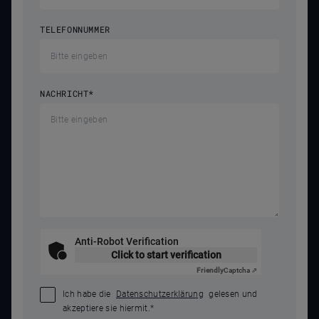
TELEFONNUMMER
NACHRICHT
*
Anti-Robot Verification
Click to start verification
Friendly
Captcha ⇗
Ich habe die
Datenschutzerklärung
gelesen und
akzeptiere sie hiermit.
*