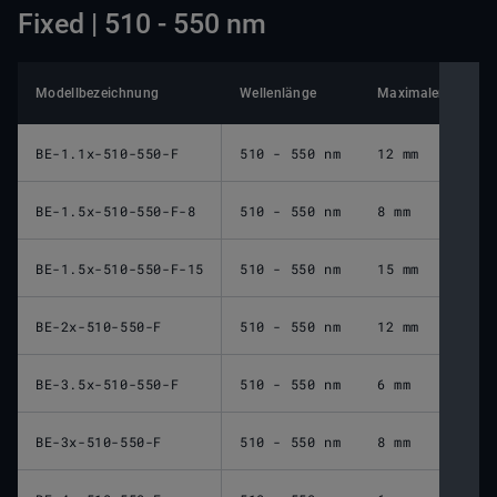
Fixed | 510 - 550 nm
Modellbezeichnung
Wellenlänge
Maximaler Eingang
BE-1.1x-510-550-F
510 - 550 nm
12 mm
BE-1.5x-510-550-F-8
510 - 550 nm
8 mm
BE-1.5x-510-550-F-15
510 - 550 nm
15 mm
BE-2x-510-550-F
510 - 550 nm
12 mm
BE-3.5x-510-550-F
510 - 550 nm
6 mm
BE-3x-510-550-F
510 - 550 nm
8 mm