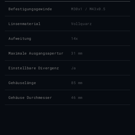
Befestigungsgewinde
M30x1 / M43x0.5
Linsenmaterial
Vollquarz
Aufweitung
14x
Maximale Ausgangsapertur
31 mm
Einstellbare Divergenz
Ja
Gehäuselänge
85 mm
Gehäuse Durchmesser
46 mm