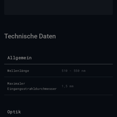
Technische Daten
Allgemein
Wellenlänge
510 - 550 nm
Maximaler
1,5 mm
Eingangsstrahldurchmesser
Optik