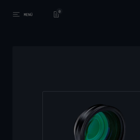
0
MENÜ
Open main menu