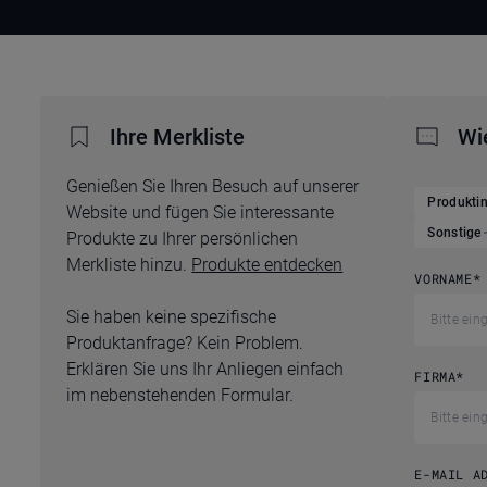
Ihre Merkliste
Wi
Genießen Sie Ihren Besuch auf unserer
Produkti
Website und fügen Sie interessante
Sonstige
Produkte zu Ihrer persönlichen
Merkliste hinzu.
Produkte entdecken
VORNAME
*
Sie haben keine spezifische
Produktanfrage? Kein Problem.
Erklären Sie uns Ihr Anliegen einfach
FIRMA
*
im nebenstehenden Formular.
E-MAIL A