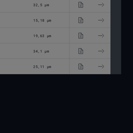
32,5 μm
Optisches Glas
15,18 μm
Optisches Glas
19,63 μm
Optisches Glas
34,1 μm
Optisches Glas
25,11 μm
Optisches Glas