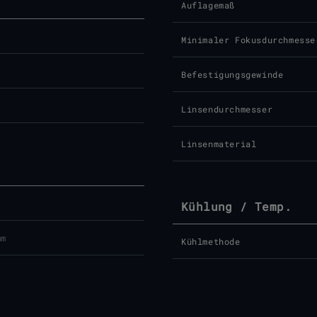
Auflagemaß
Minimaler Fokusdurchmesse
Befestigungsgewinde
Linsendurchmesser
Linsenmaterial
Kühlung / Temp.
mm
Kühlmethode