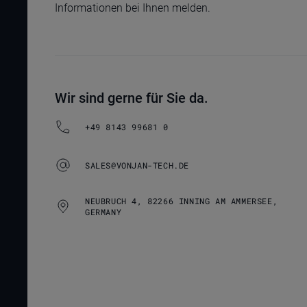
Informationen bei Ihnen melden.
Wir sind gerne für Sie da.
+49 8143 99681 0
SALES@VONJAN-TECH.DE
NEUBRUCH 4, 82266 INNING AM AMMERSEE,
GERMANY