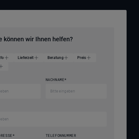
e können wir Ihnen helfen?
nfo
Lieferzeit
Beratung
Preis
NACHNAME
*
DRESSE
*
TELEFONNUMMER