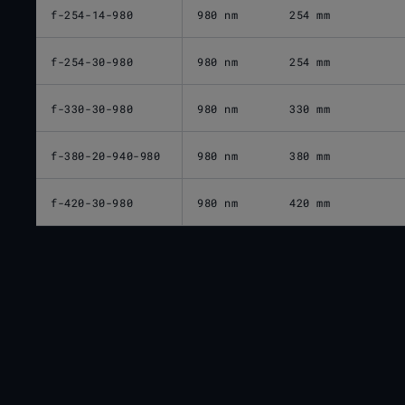
f-254-14-980
980 nm
254 mm
f-254-30-980
980 nm
254 mm
f-330-30-980
980 nm
330 mm
f-380-20-940-980
980 nm
380 mm
f-420-30-980
980 nm
420 mm