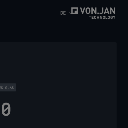
DE
ES GLAS
80