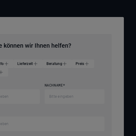
e können wir Ihnen helfen?
nfo
Lieferzeit
Beratung
Preis
NACHNAME
*