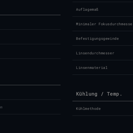
Auflagemaß
Minimaler Fokusdurchmesse
Befestigungsgewinde
Linsendurchmesser
Linsenmaterial
Kühlung / Temp.
mm
Kühlmethode