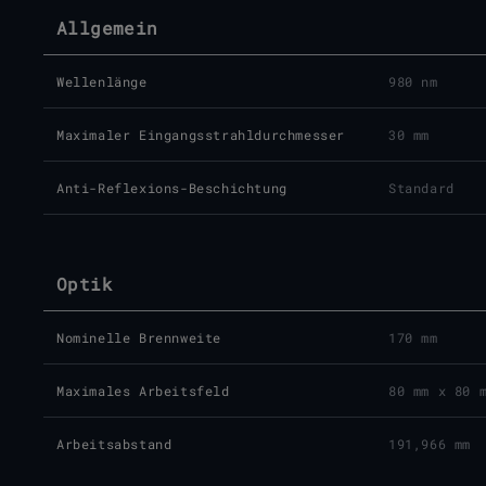
Allgemein
Wellenlänge
980 nm
Maximaler Eingangsstrahldurchmesser
30 mm
Anti-Reflexions-Beschichtung
Standard
Optik
Nominelle Brennweite
170 mm
Maximales Arbeitsfeld
80 mm x 80 
Arbeitsabstand
191,966 mm