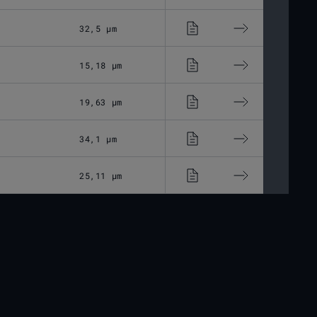
32,5 μm
Optisches Glas
15,18 μm
Optisches Glas
19,63 μm
Optisches Glas
34,1 μm
Optisches Glas
25,11 μm
Optisches Glas