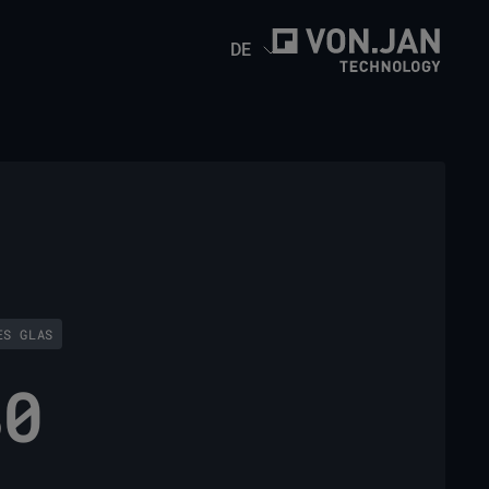
DE
ES GLAS
80