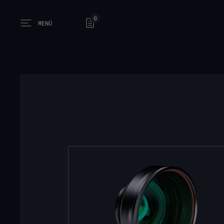
0
MENÜ
Open main menu