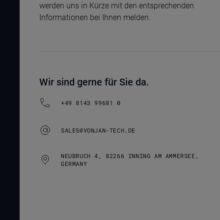
werden uns in Kürze mit den entsprechenden
Informationen bei Ihnen melden.
Wir sind gerne für Sie da.
+49 8143 99681 0
SALES@VONJAN-TECH.DE
NEUBRUCH 4, 82266 INNING AM AMMERSEE,
GERMANY