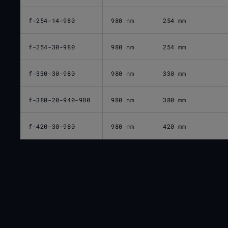
f-254-14-980
980 nm
254 mm
f-254-30-980
980 nm
254 mm
f-330-30-980
980 nm
330 mm
f-380-20-940-980
980 nm
380 mm
f-420-30-980
980 nm
420 mm