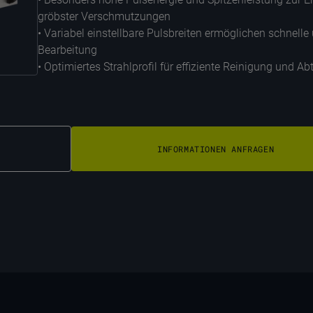
gröbster Verschmutzungen
• Variabel einstellbare Pulsbreiten ermöglichen schnell
Bearbeitung
• Optimiertes Strahlprofil für effiziente Reinigung und A
INFORMATIONEN ANFRAGEN