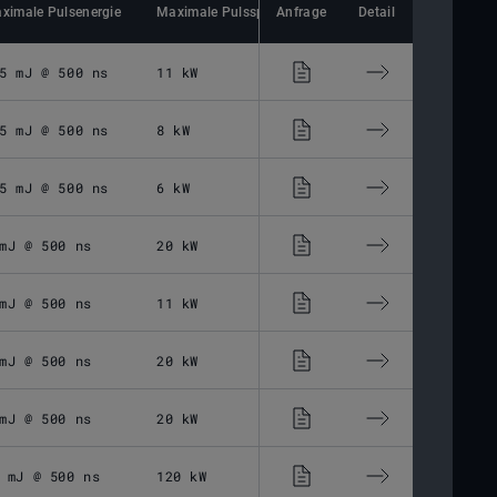
ximale Pulsenergie
Maximale Pulsspitzenleistung
Anfrage
Detail
Pulsbreite
5 mJ @ 500 ns
11 kW
2 - 500 ns
5 mJ @ 500 ns
8 kW
2 - 500 ns
5 mJ @ 500 ns
6 kW
2 - 500 ns
mJ @ 500 ns
20 kW
2 - 500 ns
mJ @ 500 ns
11 kW
13 - 500 ns
mJ @ 500 ns
20 kW
13 - 500 ns
mJ @ 500 ns
20 kW
2 - 500 ns
 mJ @ 500 ns
120 kW
2 - 500 ns