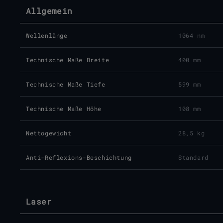
Allgemein
Wellenlänge
1064 nm
Technische Maße Breite
400 mm
Technische Maße Tiefe
599 mm
Technische Maße Höhe
108 mm
Nettogewicht
28,5 kg
Anti-Reflexions-Beschichtung
Standard
Laser