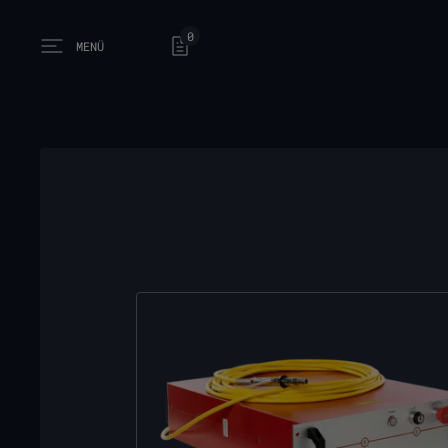
0
MENÜ
Open main menu