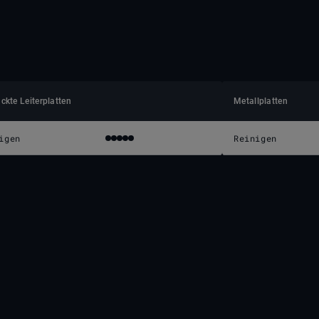
ckte Leiterplatten
Metallplatten
igen
Reinigen