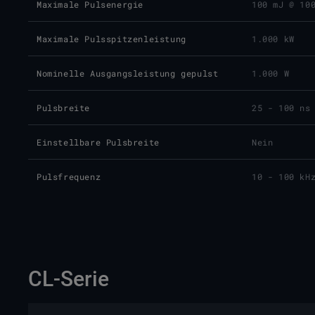
Maximale Pulsenergie
100 mJ @ 10
Maximale Pulsspitzenleistung
1.000 kW
Nominelle Ausgangsleistung gepulst
1.000 W
Pulsbreite
25 - 100 ns
Einstellbare Pulsbreite
Nein
Pulsfrequenz
10 - 100 kH
CL-Serie