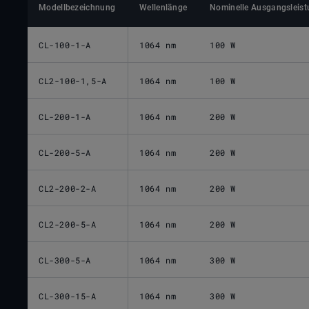
Modellbezeichnung
Wellenlänge
Nominelle Ausgangsleist
CL-100-1-A
1064 nm
100 W
CL2-100-1,5-A
1064 nm
100 W
CL-200-1-A
1064 nm
200 W
CL-200-5-A
1064 nm
200 W
CL2-200-2-A
1064 nm
200 W
CL2-200-5-A
1064 nm
200 W
CL-300-5-A
1064 nm
300 W
CL-300-15-A
1064 nm
300 W