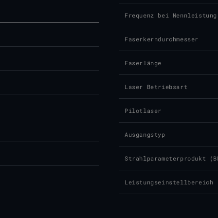
Frequenz bei Nennleistung
Faserkerndurchmesser
Faserlänge
Laser Betriebsart
Pilotlaser
Ausgangstyp
Strahlparameterprodukt (B
Leistungseinstellbereich