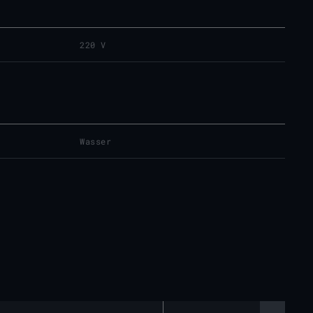
220 V
Wasser