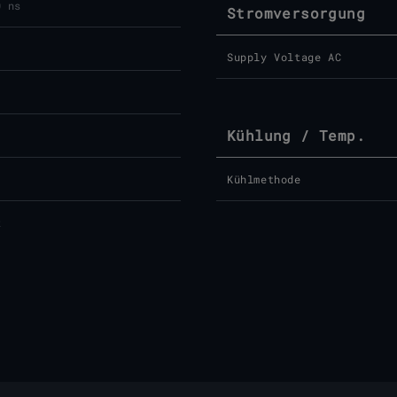
0 ns
Stromversorgung
Supply Voltage AC
Kühlung / Temp.
Kühlmethode
z