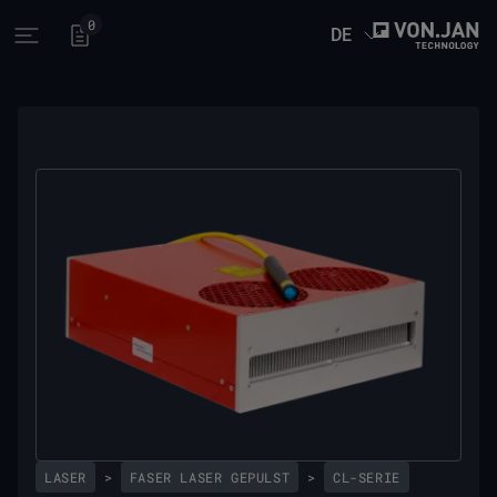
0
DE
Open main menu
LASER
>
FASER LASER GEPULST
>
CL-SERIE