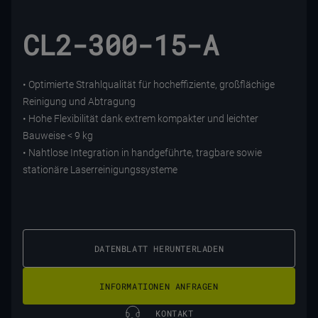
CL2-300-15-A
• Optimierte Strahlqualität für hocheffiziente, großflächige
Reinigung und Abtragung
• Hohe Flexibilität dank extrem kompakter und leichter
Bauweise < 9 kg
• Nahtlose Integration in handgeführte, tragbare sowie
stationäre Laserreinigungssysteme
DATENBLATT HERUNTERLADEN
INFORMATIONEN ANFRAGEN
KONTAKT