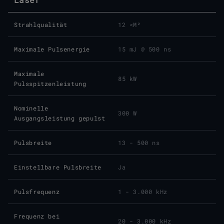
Strahl­qualität
12 <M²
Maximale Pulsenergie
15 mJ @ 500 ns
Maximale
85 kW
Pulsspitzenleistung
Nominelle
300 W
Ausgangsleistung gepulst
Pulsbreite
13 - 500 ns
Einstellbare Pulsbreite
Ja
Pulsfrequenz
1 - 3.000 kHz
Frequenz bei
20 - 3.000 kHz