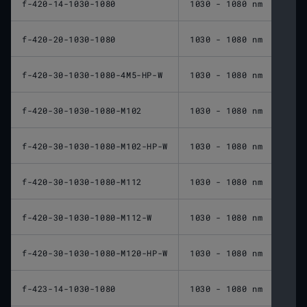
f-420-14-1030-1080
1030 - 1080 nm
420 
f-420-20-1030-1080
1030 - 1080 nm
420 
f-420-30-1030-1080-4M5-HP-W
1030 - 1080 nm
420 
f-420-30-1030-1080-M102
1030 - 1080 nm
420 
f-420-30-1030-1080-M102-HP-W
1030 - 1080 nm
420 
f-420-30-1030-1080-M112
1030 - 1080 nm
420 
f-420-30-1030-1080-M112-W
1030 - 1080 nm
420 
f-420-30-1030-1080-M120-HP-W
1030 - 1080 nm
420 
f-423-14-1030-1080
1030 - 1080 nm
423 