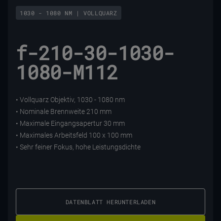
1030 - 1080 NM | VOLLQUARZ
f-210-30-1030-
1080-M112
• Vollquarz Objektiv, 1030 - 1080 nm
• Nominale Brennweite 210 mm
• Maximale Eingangsapertur 30 mm
• Maximales Arbeitsfeld 100 x 100 mm
• Sehr feiner Fokus, hohe Leistungsdichte
DATENBLATT HERUNTERLADEN