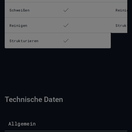
Schweißen
Reinige
Reinigen
Struktu
Strukturieren
Technische Daten
Allgemein