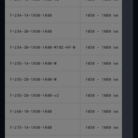
f-254-14-1030-1080
1030 - 1080 nm
254 
f-254-30-1030-1080
1030 - 1080 nm
254 
f-254-30-1030-1080-M102-HP-W
1030 - 1080 nm
254 
f-255-14-1030-1080-W
1030 - 1080 nm
255 
f-255-20-1030-1080-W
1030 - 1080 nm
255 
f-255-20-1030-1080-v2
1030 - 1080 nm
255 
f-260-10-1030-1080
1030 - 1080 nm
260 
f-275-14-1030-1080
1030 - 1080 nm
275 