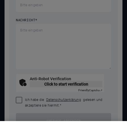
NACHRICHT
*
Anti-Robot Verification
Click to start verification
Friendly
Captcha ⇗
Ich habe die
Datenschutzerklärung
gelesen und
akzeptiere sie hiermit.
*
ANFRAGE ABSENDEN