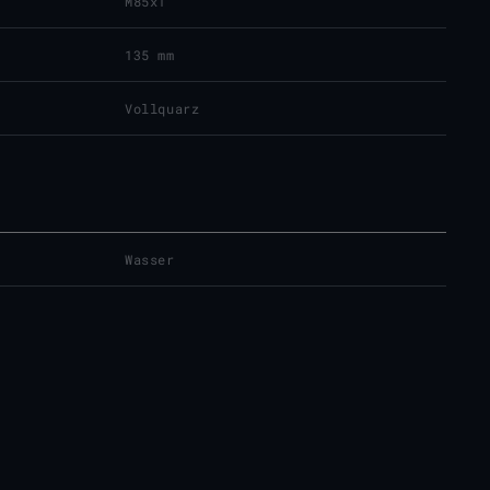
M85x1
135 mm
Vollquarz
Wasser