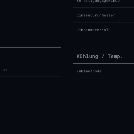
Befestigungsgewinde
Linsendurchmesser
Linsenmaterial
Kühlung / Temp.
0 mm
Kühlmethode