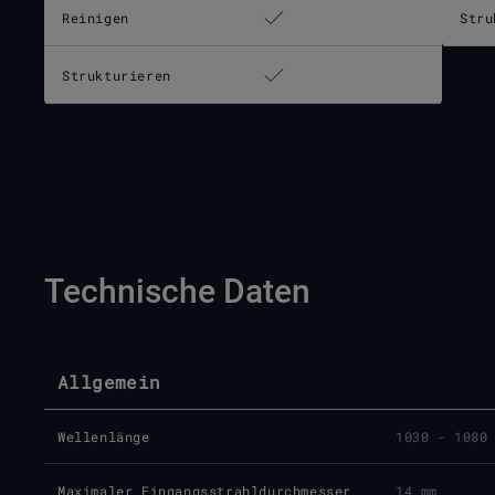
Reinigen
Stru
Strukturieren
Technische Daten
Allgemein
Wellenlänge
1030 - 1080
Maximaler Eingangsstrahldurchmesser
14 mm