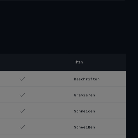
Titan
Beschriften
Gravieren
Schneiden
Schweißen