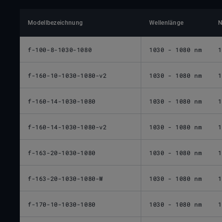
Modellbezeichnung
Wellenlänge
N
f-100-8-1030-1080
1030 - 1080 nm
1
f-160-10-1030-1080-v2
1030 - 1080 nm
1
f-160-14-1030-1080
1030 - 1080 nm
1
f-160-14-1030-1080-v2
1030 - 1080 nm
1
f-163-20-1030-1080
1030 - 1080 nm
1
f-163-20-1030-1080-W
1030 - 1080 nm
1
f-170-10-1030-1080
1030 - 1080 nm
1