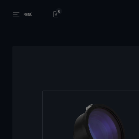
0
MENÜ
Open main menu