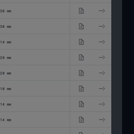
30 mm
16,75 μm
30 mm
16,48 μm
14 mm
33,03 μm
20 mm
23,11 μm
20 mm
23,11 μm
10 mm
46,28 μm
14 mm
38,24 μm
14 mm
40,33 μm