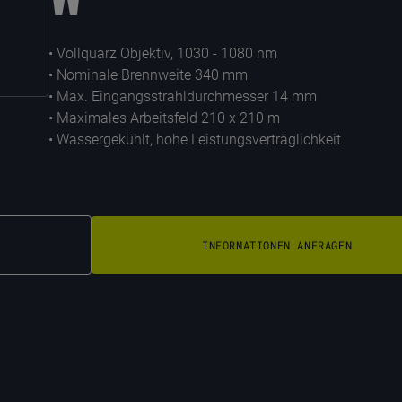
• Vollquarz Objektiv, 1030 - 1080 nm
• Nominale Brennweite 340 mm
• Max. Eingangsstrahldurchmesser 14 mm
• Maximales Arbeitsfeld 210 x 210 m
• Wassergekühlt, hohe Leistungsverträglichkeit
INFORMATIONEN ANFRAGEN