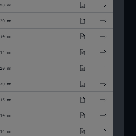
30 mm
11,03 μm
20 mm
20,06 μm
10 mm
43,37 μm
14 mm
28,8 μm
20 mm
19,44 μm
30 mm
13,6 μm
15 mm
32,45 μm
10 mm
45,56 μm
14 mm
35,33 μm