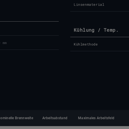
Linsenmaterial
Kühlung / Temp.
0 mm
Kühlmethode
ominelle Brennweite
Arbeitsabstand
Maximales Arbeitsfeld