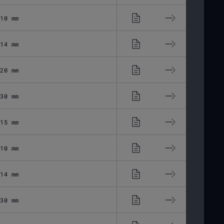
10 mm
43,37 μm
14 mm
28,8 μm
20 mm
19,44 μm
30 mm
13,6 μm
15 mm
32,45 μm
10 mm
45,56 μm
14 mm
35,33 μm
30 mm
16,75 μm