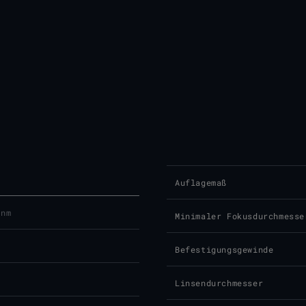
Auflagemaß
 nm
Minimaler Fokusdurchmesse
Befestigungsgewinde
Linsendurchmesser