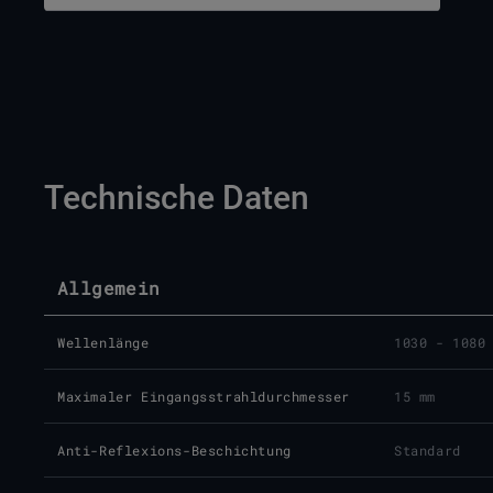
Technische Daten
Allgemein
Wellenlänge
1030 - 1080
Maximaler Eingangsstrahldurchmesser
15 mm
Anti-Reflexions-Beschichtung
Standard