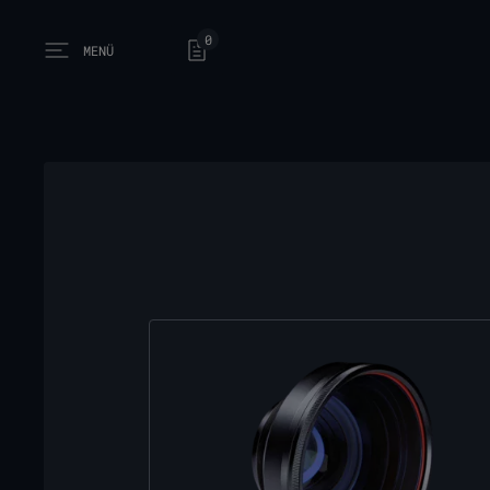
0
MENÜ
Open main menu