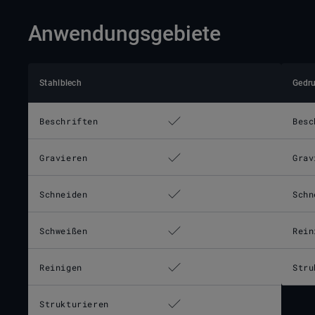
Anwendungsgebiete
Stahlblech
Gedru
Beschriften
Besc
Gravieren
Grav
Schneiden
Schn
Schweißen
Rein
Reinigen
Stru
Strukturieren