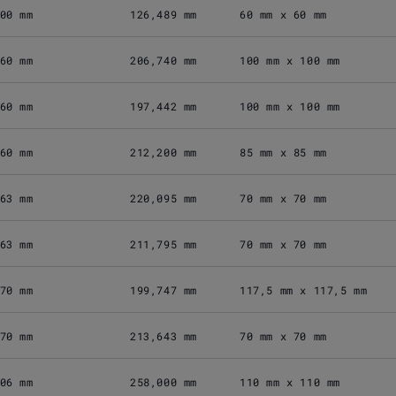
00 mm
126,489 mm
60 mm x 60 mm
60 mm
206,740 mm
100 mm x 100 mm
60 mm
197,442 mm
100 mm x 100 mm
60 mm
212,200 mm
85 mm x 85 mm
63 mm
220,095 mm
70 mm x 70 mm
63 mm
211,795 mm
70 mm x 70 mm
70 mm
199,747 mm
117,5 mm x 117,5 mm
70 mm
213,643 mm
70 mm x 70 mm
06 mm
258,000 mm
110 mm x 110 mm