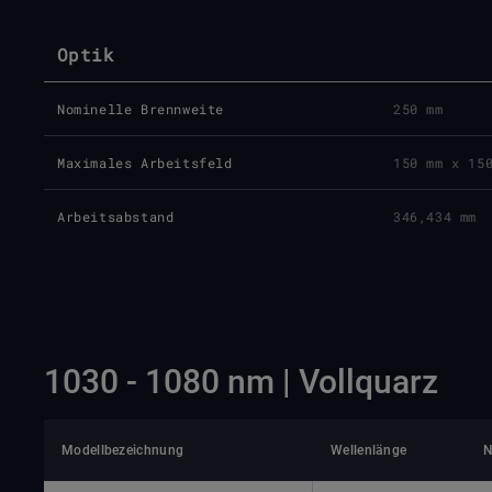
Optik
Nominelle Brennweite
250 mm
Maximales Arbeitsfeld
150 mm x 15
Arbeitsabstand
346,434 mm
1030 - 1080 nm | Vollquarz
Modellbezeichnung
Wellenlänge
N