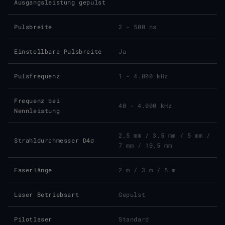
Ausgangsleistung gepulst
Pulsbreite
2 - 500 ns
Einstellbare Pulsbreite
Ja
Pulsfrequenz
1 - 4.000 kHz
Frequenz bei
40 - 4.000 kHz
Nennleistung
2,5 mm / 3,5 mm / 5 mm /
Strahldurchmesser D4σ
7 mm / 10,5 mm
Faserlänge
2 m / 3 m / 5 m
Laser Betriebsart
Gepulst
Pilotlaser
Standard