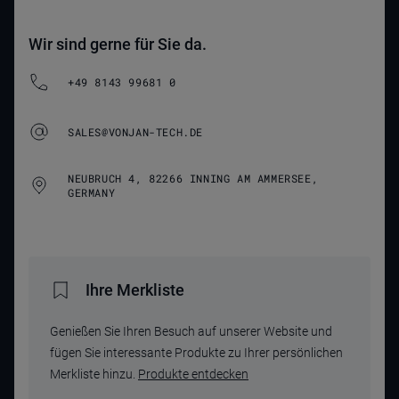
Wir sind gerne für Sie da.
+49 8143 99681 0
SALES@VONJAN-TECH.DE
NEUBRUCH 4, 82266 INNING AM AMMERSEE,
GERMANY
Ihre Merkliste
Genießen Sie Ihren Besuch auf unserer Website und
fügen Sie interessante Produkte zu Ihrer persönlichen
Merkliste hinzu.
Produkte entdecken