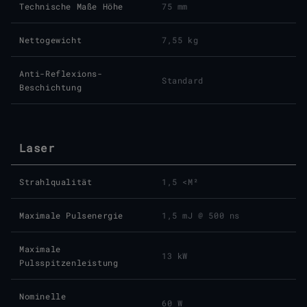
Technische Maße Höhe
75 mm
Nettogewicht
7,55 kg
Anti-Reflexions-
Standard
Beschichtung
Laser
Strahl­qualität
1,5 <M²
Maximale Pulsenergie
1,5 mJ @ 500 ns
Maximale
13 kW
Pulsspitzenleistung
Nominelle
60 W