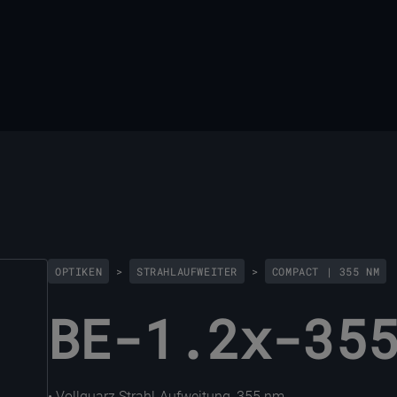
OPTIKEN
>
STRAHLAUFWEITER
>
COMPACT | 355 NM
BE-1.2x-35
• Vollquarz Strahl-Aufweitung, 355 nm