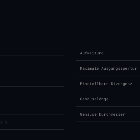
Aufweitung
Maximale Ausgangsapertur
Einstellbare Divergenz
Gehäuselänge
Gehäuse Durchmesser
x0.5