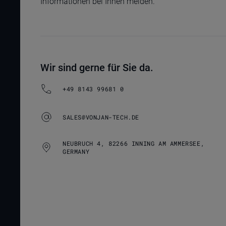
Informationen bei Ihnen melden.
Wir sind gerne für Sie da.
+49 8143 99681 0
SALES@VONJAN-TECH.DE
NEUBRUCH 4, 82266 INNING AM AMMERSEE,
GERMANY