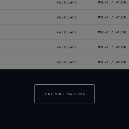
Vollquarz
M30x1 / M43x0.
Vollquarz
M30x1 / M43x0.
Vollquarz
M30x1 / M43x0.
Vollquarz
M30x1 / M43x0.
Vollquarz
M30x1 / M43x0.
SERIENINFORMATIONEN