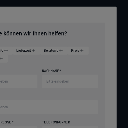
e können wir Ihnen helfen?
nfo
Lieferzeit
Beratung
Preis
NACHNAME
*
DRESSE
*
TELEFONNUMMER