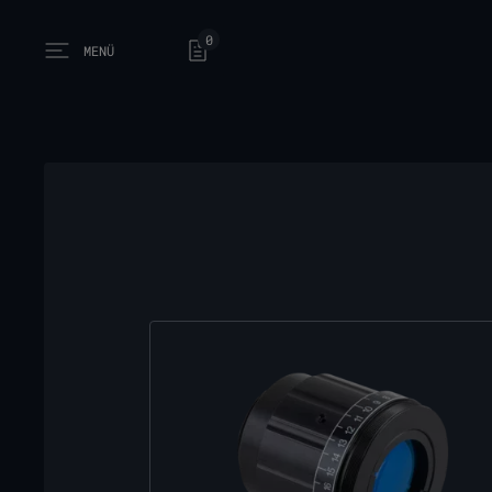
0
MENÜ
Open main menu