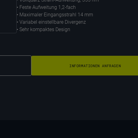
• Feste Aufweitung 1,2-fach
• Maximaler Eingangsstrahl 14 mm
• Variabel einstellbare Divergenz
• Sehr kompaktes Design
INFORMATIONEN ANFRAGEN