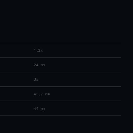
1.2x
24 mm
Ja
45,7 mm
44 mm