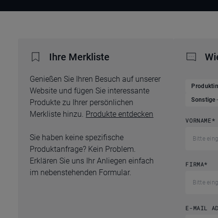
Ihre Merkliste
Wi
Genießen Sie Ihren Besuch auf unserer
Produkti
Website und fügen Sie interessante
Sonstige
Produkte zu Ihrer persönlichen
Merkliste hinzu.
Produkte entdecken
VORNAME
*
Sie haben keine spezifische
Produktanfrage? Kein Problem.
Erklären Sie uns Ihr Anliegen einfach
FIRMA
*
im nebenstehenden Formular.
E-MAIL A