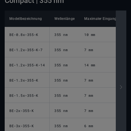
Compact | 355 nm
Modellbezeichnung
Wellenlänge
Maximaler Eingangsstrahld
BE-0.8x-355-K
355 nm
10 mm
BE-1.2x-355-K-7
355 nm
7 mm
BE-1.2x-355-K-14
355 nm
14 mm
BE-1.3x-355-K
355 nm
7 mm
BE-1.5x-355-K
355 nm
7 mm
BE-2x-355-K
355 nm
7 mm
BE-3x-355-K
355 nm
6 mm