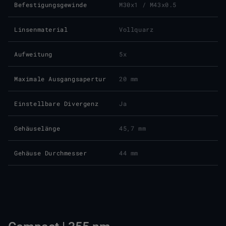
Befestigungsgewinde
M30x1 / M43x0.5
Linsenmaterial
Vollquarz
Aufweitung
5x
Maximale Ausgangsapertur
20 mm
Einstellbare Divergenz
Ja
Gehäuselänge
45,7 mm
Gehäuse Durchmesser
44 mm