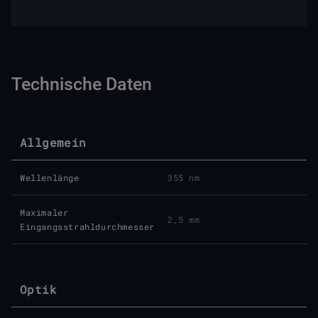
Technische Daten
Allgemein
Wellenlänge
355 nm
Maximaler
2,5 mm
Eingangsstrahldurchmesser
Optik