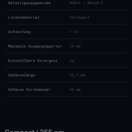
Befestigungsgewinde
M30x1 / M43x0.5
Linsenmaterial
Vollquarz
Aufweitung
1.5x
Maximale Ausgangsapertur
24 mm
Einstellbare Divergenz
Ja
Gehäuselänge
45,7 mm
Gehäuse Durchmesser
44 mm