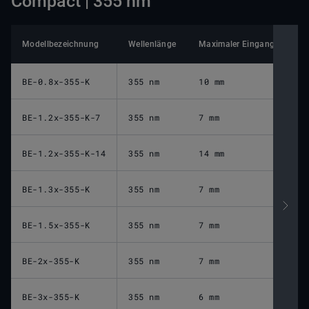
Compact | 355 nm
Modellbezeichnung
Wellenlänge
Maximaler Eingangsstrahld
BE-0.8x-355-K
355 nm
10 mm
BE-1.2x-355-K-7
355 nm
7 mm
BE-1.2x-355-K-14
355 nm
14 mm
BE-1.3x-355-K
355 nm
7 mm
BE-1.5x-355-K
355 nm
7 mm
BE-2x-355-K
355 nm
7 mm
BE-3x-355-K
355 nm
6 mm