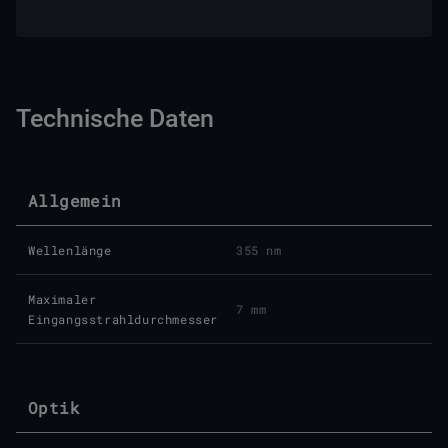
Technische Daten
Allgemein
Wellenlänge
355 nm
Maximaler
7 mm
Eingangsstrahldurchmesser
Optik