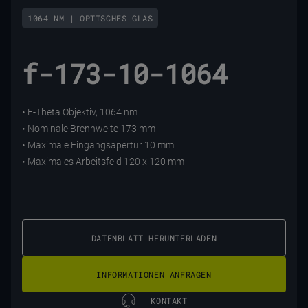
1064 NM | OPTISCHES GLAS
f-173-10-1064
• F-Theta Objektiv, 1064 nm
• Nominale Brennweite 173 mm
• Maximale Eingangsapertur 10 mm
• Maximales Arbeitsfeld 120 x 120 mm
DATENBLATT HERUNTERLADEN
INFORMATIONEN ANFRAGEN
KONTAKT