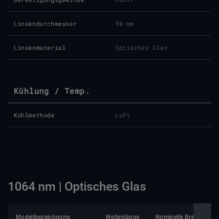
Linsendurchmesser
90 mm
Linsenmaterial
Optisches Glas
Kühlung / Temp.
Kühlmethode
Luft
1064 nm | Optisches Glas
Modellbezeichnung
Wellenlänge
Nominelle Brennweite