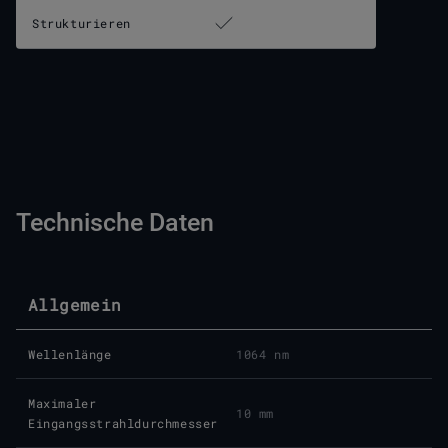
Strukturieren
Technische Daten
Allgemein
Wellenlänge
1064 nm
Maximaler
10 mm
Eingangsstrahldurchmesser