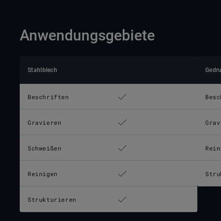
Anwendungsgebiete
Stahlblech
Gedru
Beschriften
Besc
Gravieren
Grav
Schweißen
Rein
Reinigen
Stru
Strukturieren