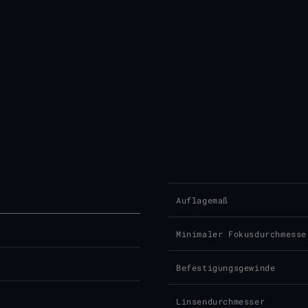
Auflagemaß
Minimaler Fokusdurchmesse
Befestigungsgewinde
Linsendurchmesser