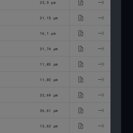
25,9 μm
Optisches Glas
31,15 μm
Optisches Glas
16,1 μm
Optisches Glas
31,74 μm
Optisches Glas
11,03 μm
Optisches Glas
11,03 μm
Optisches Glas
33,69 μm
Optisches Glas
36,61 μm
Optisches Glas
13,63 μm
Optisches Glas