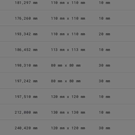
181,297 mm
110 mm x 110 mm
10 mm
176,260 mm
110 mm x 110 mm
10 mm
193,342 mm
110 mm x 110 mm
20 mm
186,452 mm
113 mm x 113 mm
10 mm
198,310 mm
80 mm x 80 mm
30 mm
197,242 mm
80 mm x 80 mm
30 mm
197,510 mm
120 mm x 120 mm
10 mm
212,000 mm
130 mm x 130 mm
10 mm
240,420 mm
120 mm x 120 mm
30 mm