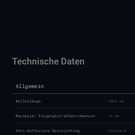
Technische Daten
Allgemein
Wellenlänge
1064 nm
Maximaler Eingangsstrahldurchmesser
10 mm
Anti-Reflexions-Beschichtung
Standard