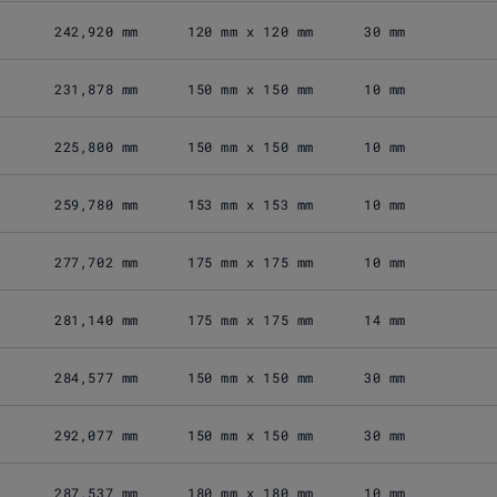
242,920 mm
120 mm x 120 mm
30 mm
231,878 mm
150 mm x 150 mm
10 mm
225,800 mm
150 mm x 150 mm
10 mm
259,780 mm
153 mm x 153 mm
10 mm
277,702 mm
175 mm x 175 mm
10 mm
281,140 mm
175 mm x 175 mm
14 mm
284,577 mm
150 mm x 150 mm
30 mm
292,077 mm
150 mm x 150 mm
30 mm
287,537 mm
180 mm x 180 mm
10 mm