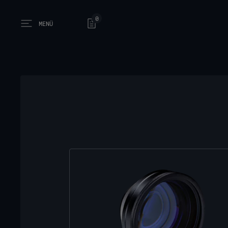
0
MENÜ
Open main menu