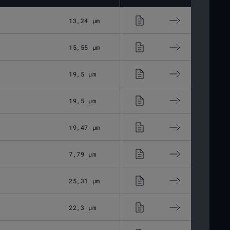
13,24 μm
Optisches Glas
15,55 μm
Optisches Glas
19,5 μm
Optisches Glas
19,5 μm
Optisches Glas
19,47 μm
Optisches Glas
7,79 μm
Optisches Glas
25,31 μm
Optisches Glas
22,3 μm
Optisches Glas