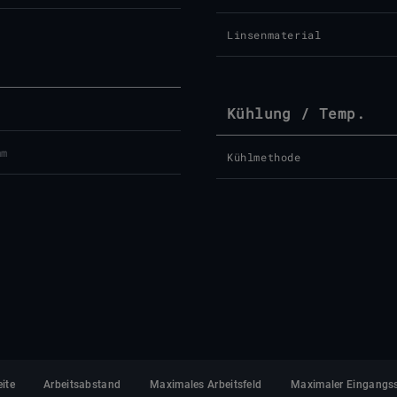
Linsenmaterial
Kühlung / Temp.
mm
Kühlmethode
ite
Arbeitsabstand
Maximales Arbeitsfeld
Maximaler Eingangs