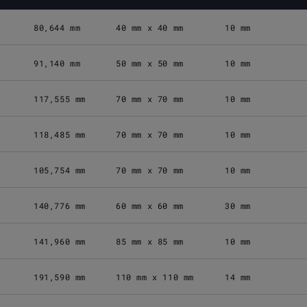
80,644 mm
40 mm x 40 mm
10 mm
91,140 mm
50 mm x 50 mm
10 mm
117,555 mm
70 mm x 70 mm
10 mm
118,485 mm
70 mm x 70 mm
10 mm
105,754 mm
70 mm x 70 mm
10 mm
140,776 mm
60 mm x 60 mm
30 mm
141,960 mm
85 mm x 85 mm
10 mm
191,590 mm
110 mm x 110 mm
14 mm