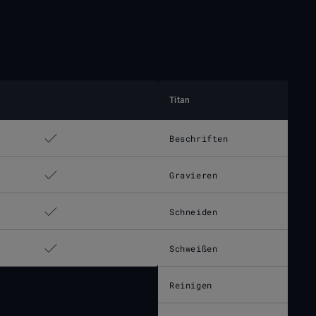
Titan
Beschriften
Gravieren
Schneiden
Schweißen
Reinigen