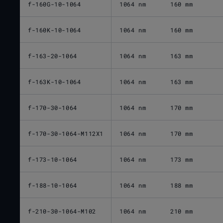
f-160G-10-1064
1064 nm
160 mm
f-160K-10-1064
1064 nm
160 mm
f-163-20-1064
1064 nm
163 mm
f-163K-10-1064
1064 nm
163 mm
f-170-30-1064
1064 nm
170 mm
f-170-30-1064-M112X1
1064 nm
170 mm
f-173-10-1064
1064 nm
173 mm
f-188-10-1064
1064 nm
188 mm
f-210-30-1064-M102
1064 nm
210 mm