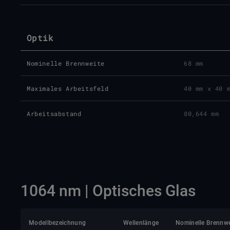
Optik
Nominelle Brennweite
68 mm
Maximales Arbeitsfeld
40 mm x 40 
Arbeitsabstand
80,644 mm
1064 nm | Optisches Glas
Modellbezeichnung
Wellenlänge
Nominelle Brennwe