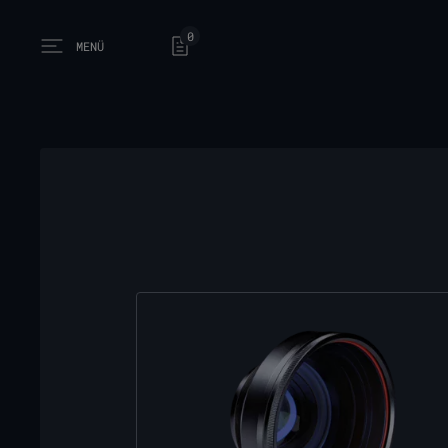
0
MENÜ
Open main menu