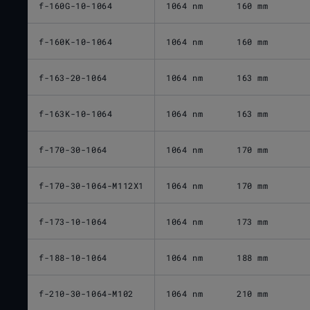
f-160G-10-1064
1064 nm
160 mm
f-160K-10-1064
1064 nm
160 mm
f-163-20-1064
1064 nm
163 mm
f-163K-10-1064
1064 nm
163 mm
f-170-30-1064
1064 nm
170 mm
f-170-30-1064-M112X1
1064 nm
170 mm
f-173-10-1064
1064 nm
173 mm
f-188-10-1064
1064 nm
188 mm
f-210-30-1064-M102
1064 nm
210 mm