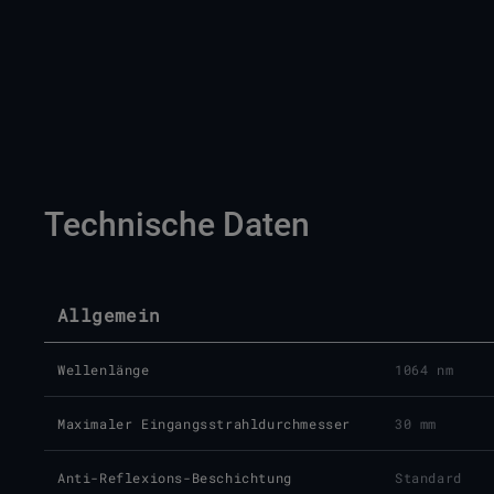
Technische Daten
Allgemein
Wellenlänge
1064 nm
Maximaler Eingangsstrahldurchmesser
30 mm
Anti-Reflexions-Beschichtung
Standard