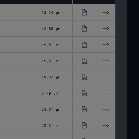
13,24 μm
Optisches Glas
15,55 μm
Optisches Glas
19,5 μm
Optisches Glas
19,5 μm
Optisches Glas
19,47 μm
Optisches Glas
7,79 μm
Optisches Glas
25,31 μm
Optisches Glas
22,3 μm
Optisches Glas