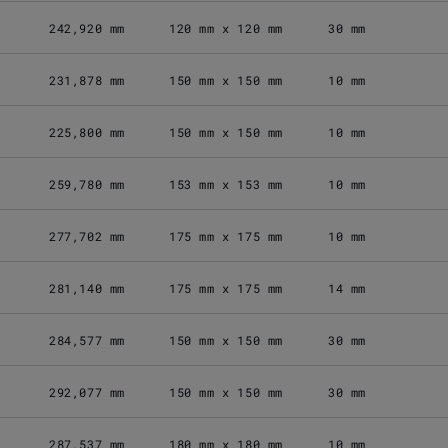
242,920 mm
120 mm x 120 mm
30 mm
231,878 mm
150 mm x 150 mm
10 mm
225,800 mm
150 mm x 150 mm
10 mm
259,780 mm
153 mm x 153 mm
10 mm
277,702 mm
175 mm x 175 mm
10 mm
281,140 mm
175 mm x 175 mm
14 mm
284,577 mm
150 mm x 150 mm
30 mm
292,077 mm
150 mm x 150 mm
30 mm
287,537 mm
180 mm x 180 mm
10 mm