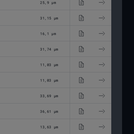
25,9 μm
Optisches Glas
31,15 μm
Optisches Glas
16,1 μm
Optisches Glas
31,74 μm
Optisches Glas
11,03 μm
Optisches Glas
11,03 μm
Optisches Glas
33,69 μm
Optisches Glas
36,61 μm
Optisches Glas
13,63 μm
Optisches Glas