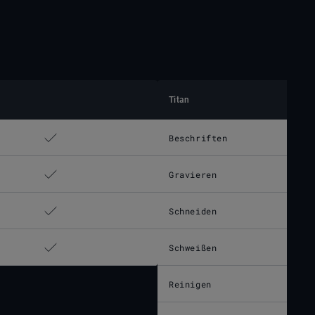
Titan
Beschriften
Gravieren
Schneiden
Schweißen
Reinigen