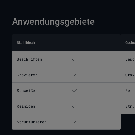
Anwendungsgebiete
Stahlblech
Gedru
Beschriften
Besc
Gravieren
Grav
Schweißen
Rein
Reinigen
Stru
Strukturieren