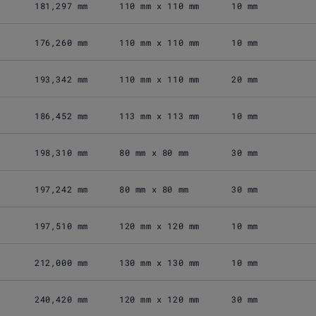
181,297 mm
110 mm x 110 mm
10 mm
176,260 mm
110 mm x 110 mm
10 mm
193,342 mm
110 mm x 110 mm
20 mm
186,452 mm
113 mm x 113 mm
10 mm
198,310 mm
80 mm x 80 mm
30 mm
197,242 mm
80 mm x 80 mm
30 mm
197,510 mm
120 mm x 120 mm
10 mm
212,000 mm
130 mm x 130 mm
10 mm
240,420 mm
120 mm x 120 mm
30 mm