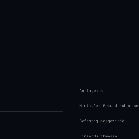
Auflagemaß
Minimaler Fokusdurchmesse
Befestigungsgewinde
Linsendurchmesser