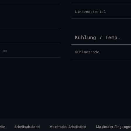
Linsenmaterial
Kühlung / Temp.
0 mm
Kühlmethode
ite
Arbeitsabstand
Maximales Arbeitsfeld
Maximaler Eingangs