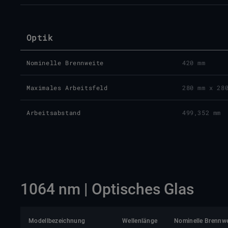
Optik
Nominelle Brennweite
420 mm
Maximales Arbeitsfeld
280 mm x 28
Arbeitsabstand
499,352 mm
1064 nm | Optisches Glas
Modellbezeichnung
Wellenlänge
Nominelle Brennwe