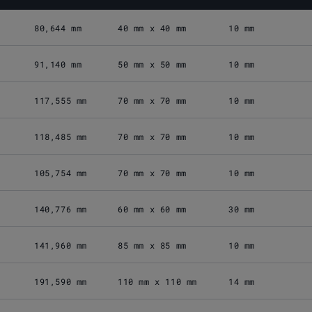
80,644 mm
40 mm x 40 mm
10 mm
91,140 mm
50 mm x 50 mm
10 mm
117,555 mm
70 mm x 70 mm
10 mm
118,485 mm
70 mm x 70 mm
10 mm
105,754 mm
70 mm x 70 mm
10 mm
140,776 mm
60 mm x 60 mm
30 mm
141,960 mm
85 mm x 85 mm
10 mm
191,590 mm
110 mm x 110 mm
14 mm