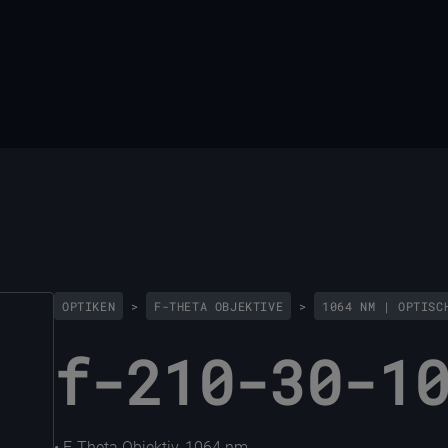
OPTIKEN
>
F-THETA OBJEKTIVE
>
1064 NM | OPTISC
f-210-30-1
• F-Theta Objektiv, 1064 nm