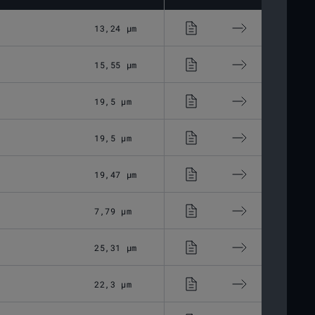
13,24 μm
Optisches Glas
15,55 μm
Optisches Glas
19,5 μm
Optisches Glas
19,5 μm
Optisches Glas
19,47 μm
Optisches Glas
7,79 μm
Optisches Glas
25,31 μm
Optisches Glas
22,3 μm
Optisches Glas