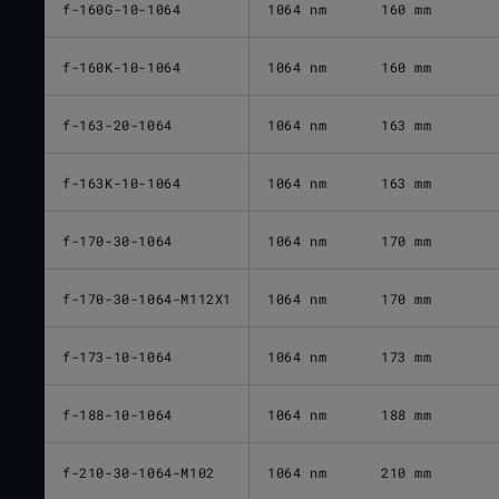
f-160G-10-1064
1064 nm
160 mm
f-160K-10-1064
1064 nm
160 mm
f-163-20-1064
1064 nm
163 mm
f-163K-10-1064
1064 nm
163 mm
f-170-30-1064
1064 nm
170 mm
f-170-30-1064-M112X1
1064 nm
170 mm
f-173-10-1064
1064 nm
173 mm
f-188-10-1064
1064 nm
188 mm
f-210-30-1064-M102
1064 nm
210 mm