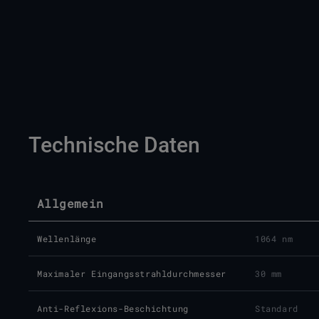
Technische Daten
Allgemein
Wellenlänge
1064 nm
Maximaler Eingangsstrahldurchmesser
30 mm
Anti-Reflexions-Beschichtung
Standard