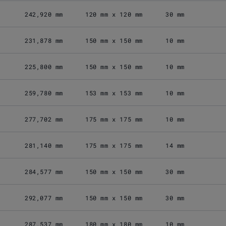
242,920 mm
120 mm x 120 mm
30 mm
231,878 mm
150 mm x 150 mm
10 mm
225,800 mm
150 mm x 150 mm
10 mm
259,780 mm
153 mm x 153 mm
10 mm
277,702 mm
175 mm x 175 mm
10 mm
281,140 mm
175 mm x 175 mm
14 mm
284,577 mm
150 mm x 150 mm
30 mm
292,077 mm
150 mm x 150 mm
30 mm
287,537 mm
180 mm x 180 mm
10 mm