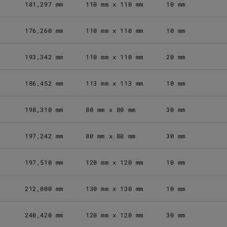
181,297 mm
110 mm x 110 mm
10 mm
176,260 mm
110 mm x 110 mm
10 mm
193,342 mm
110 mm x 110 mm
20 mm
186,452 mm
113 mm x 113 mm
10 mm
198,310 mm
80 mm x 80 mm
30 mm
197,242 mm
80 mm x 80 mm
30 mm
197,510 mm
120 mm x 120 mm
10 mm
212,000 mm
130 mm x 130 mm
10 mm
240,420 mm
120 mm x 120 mm
30 mm