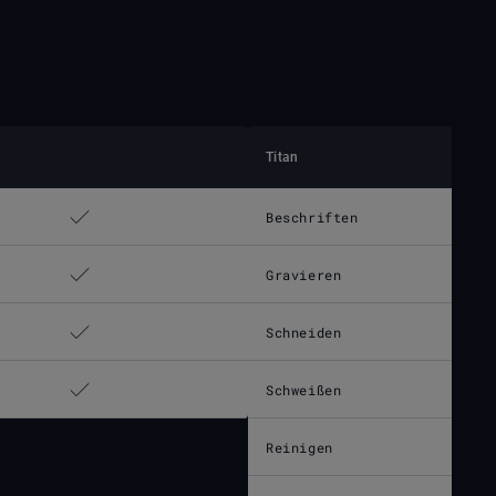
Titan
Beschriften
Gravieren
Schneiden
Schweißen
Reinigen