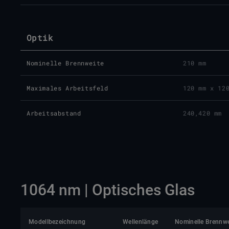
Optik
Nominelle Brennweite
210 mm
Maximales Arbeitsfeld
120 mm x 12
Arbeitsabstand
240,420 mm
1064 nm | Optisches Glas
Modellbezeichnung
Wellenlänge
Nominelle Brennwe