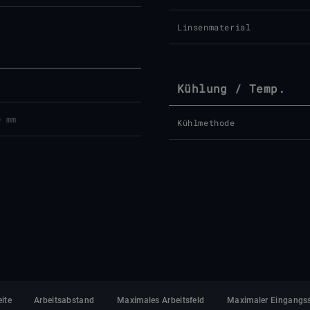
Linsenmaterial
Kühlung / Temp.
0 mm
Kühlmethode
ite
Arbeitsabstand
Maximales Arbeitsfeld
Maximaler Eingangs