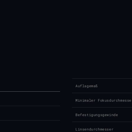
Auflagemaß
Minimaler Fokusdurchmesse
Befestigungsgewinde
Linsendurchmesser