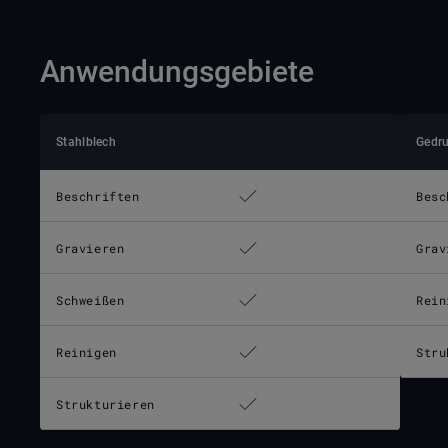
Anwendungsgebiete
Stahlblech
Gedru
Beschriften
Besc
Gravieren
Grav
Schweißen
Rein
Reinigen
Stru
Strukturieren