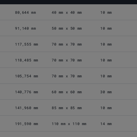
80,644 mm
40 mm x 40 mm
10 mm
91,140 mm
50 mm x 50 mm
10 mm
117,555 mm
70 mm x 70 mm
10 mm
118,485 mm
70 mm x 70 mm
10 mm
105,754 mm
70 mm x 70 mm
10 mm
140,776 mm
60 mm x 60 mm
30 mm
141,960 mm
85 mm x 85 mm
10 mm
191,590 mm
110 mm x 110 mm
14 mm