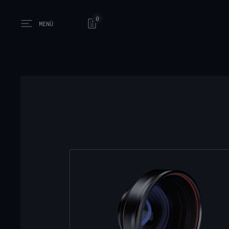
0
MENÜ
Open main menu