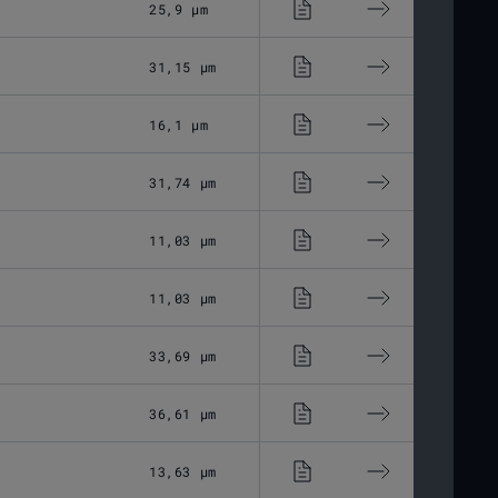
25,9 μm
Optisches Glas
31,15 μm
Optisches Glas
16,1 μm
Optisches Glas
31,74 μm
Optisches Glas
11,03 μm
Optisches Glas
11,03 μm
Optisches Glas
33,69 μm
Optisches Glas
36,61 μm
Optisches Glas
13,63 μm
Optisches Glas