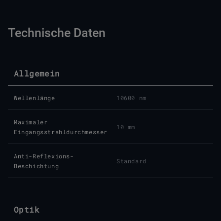
Technische Daten
Allgemein
Wellenlänge
10600 nm
Maximaler
10 mm
Eingangsstrahldurchmesser
Anti-Reflexions-
Standard
Beschichtung
Optik