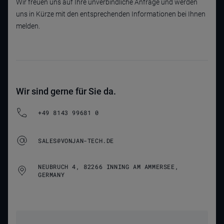
Wir freuen uns auf Ihre unverbindliche Anfrage und werden
uns in Kürze mit den entsprechenden Informationen bei Ihnen
melden.
Wir sind gerne für Sie da.
+49 8143 99681 0
SALES@VONJAN-TECH.DE
NEUBRUCH 4, 82266 INNING AM AMMERSEE,
GERMANY