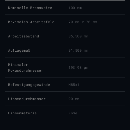
Nominelle Brennweite
100 mm
Maximales Arbeitsfeld
70 mm x 70 mm
Arbeitsabstand
85,500 mm
Auflagemaß
91,500 mm
Minimaler
193,98 μm
Fokusdurchmesser
Befestigungsgewinde
M85x1
Linsendurchmesser
90 mm
Linsenmaterial
ZnSe