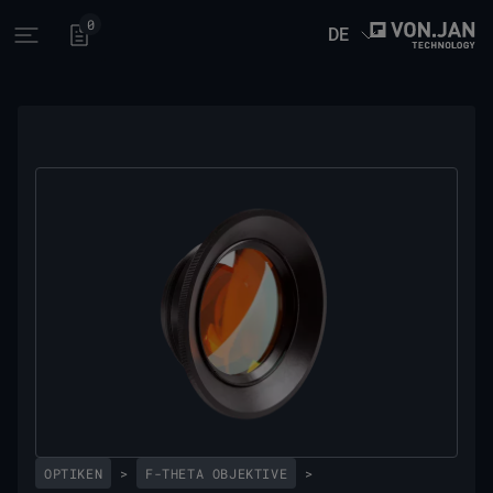
0
DE
Open main menu
OPTIKEN
>
F-THETA OBJEKTIVE
>