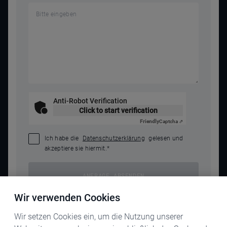
Anti-Robot Verification
Click to start verification
Friendly
Captcha ⇗
Ich habe die
Datenschutzerklärung
gelesen und
akzeptiere sie hiermit.
*
ANFRAGE ABSENDEN
Wir verwenden Cookies
Wir setzen Cookies ein, um die Nutzung unserer