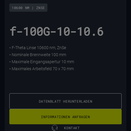
10600 NM | ZNSE
f-100G-10-10.6
• F-Theta Linse 10600 nm, ZnSe
• Nominale Brennweite 100 mm
• Maximale Eingangsapertur 10 mm
• Maximales Arbeitsfeld 70 x 70 mm
DATENBLATT HERUNTERLADEN
INFORMATIONEN ANFRAGEN
KONTAKT