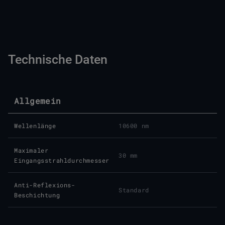
Technische Daten
Allgemein
Wellenlänge
10600 nm
Maximaler
30 mm
Eingangsstrahldurchmesser
Anti-Reflexions-
Standard
Beschichtung