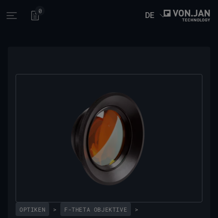
0
DE
Open main menu
OPTIKEN
>
F-THETA OBJEKTIVE
>