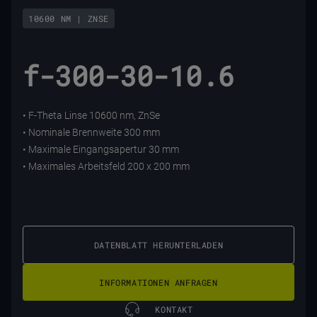
10600 NM | ZNSE
f-300-30-10.6
• F-Theta Linse 10600 nm, ZnSe
• Nominale Brennweite 300 mm
• Maximale Eingangsapertur 30 mm
• Maximales Arbeitsfeld 200 x 200 mm
DATENBLATT HERUNTERLADEN
INFORMATIONEN ANFRAGEN
KONTAKT