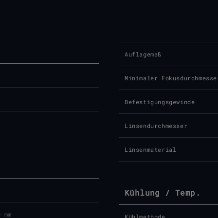
Auflagemaß
Minimaler Fokusdurchmesse
Befestigungsgewinde
Linsendurchmesser
Linsenmaterial
Kühlung / Temp.
0 mm
Kühlmethode