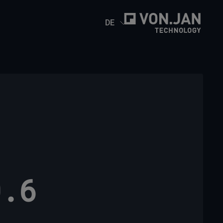
DE
0.6