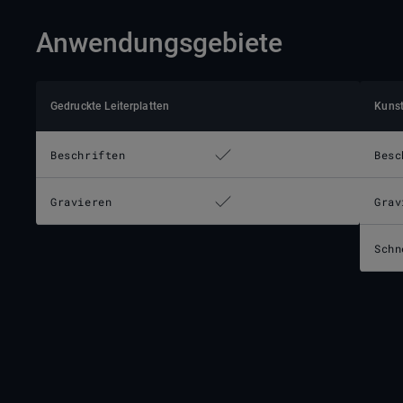
Anwendungsgebiete
Gedruckte Leiterplatten
Kunst
Beschriften
Besc
Gravieren
Grav
Schn