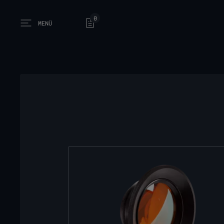
0
MENÜ
Open main menu