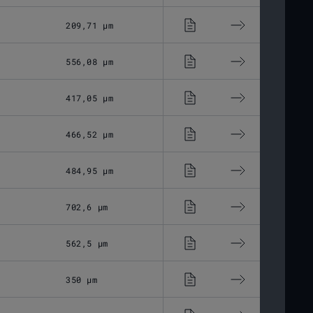
209,71 μm
ZnSe
M102
556,08 μm
ZnSe
M85x1
417,05 μm
ZnSe
M85x1
466,52 μm
ZnSe
M85x1
484,95 μm
ZnSe
M85x1
702,6 μm
ZnSe
M85x1
562,5 μm
ZnSe
M85x1
350 μm
ZnSe
M85x1