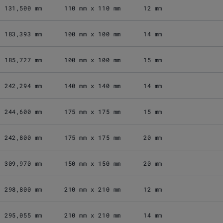
131,500 mm
110 mm x 110 mm
12 mm
183,393 mm
100 mm x 100 mm
14 mm
185,727 mm
100 mm x 100 mm
15 mm
242,294 mm
140 mm x 140 mm
14 mm
244,600 mm
175 mm x 175 mm
15 mm
242,800 mm
175 mm x 175 mm
20 mm
309,970 mm
150 mm x 150 mm
20 mm
298,800 mm
210 mm x 210 mm
12 mm
295,055 mm
210 mm x 210 mm
14 mm