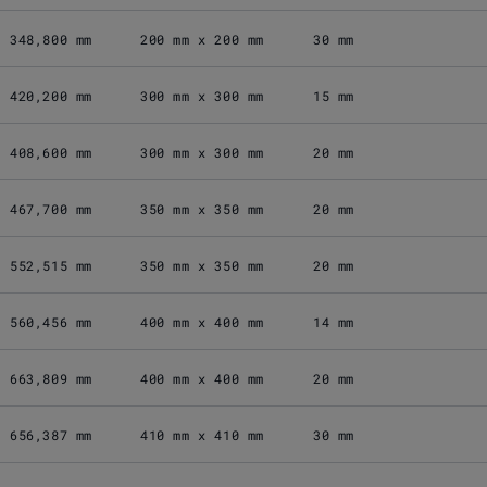
348,800 mm
200 mm x 200 mm
30 mm
420,200 mm
300 mm x 300 mm
15 mm
408,600 mm
300 mm x 300 mm
20 mm
467,700 mm
350 mm x 350 mm
20 mm
552,515 mm
350 mm x 350 mm
20 mm
560,456 mm
400 mm x 400 mm
14 mm
663,809 mm
400 mm x 400 mm
20 mm
656,387 mm
410 mm x 410 mm
30 mm