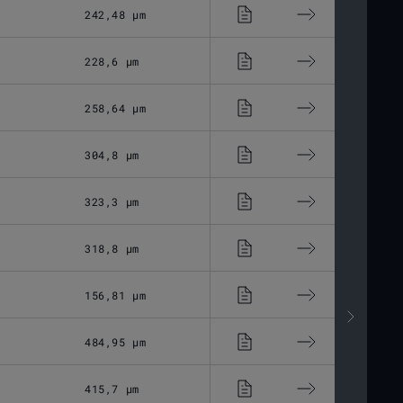
242,48 μm
ZnSe
M85x1
228,6 μm
ZnSe
M85x1
258,64 μm
ZnSe
M85x1
304,8 μm
ZnSe
M85x1
323,3 μm
ZnSe
M85x1
318,8 μm
ZnSe
M85x1
156,81 μm
ZnSe
M85x1
484,95 μm
ZnSe
M85x1
415,7 μm
ZnSe
M85x1