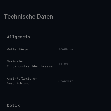
Technische Daten
Allgemein
Wellenlänge
10600 nm
Maximaler
14 mm
Eingangsstrahldurchmesser
Anti-Reflexions-
Standard
Beschichtung
Optik