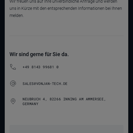
Wir freuen uns auf Ihre unverbindliche Anfrage und werden
uns in Kürze mit den entsprechenden Informationen bei Ihnen
melden.
Wir sind gerne für Sie da.
+49 8143 99681 0
SALES@VONJAN-TECH.DE
NEUBRUCH 4, 82266 INNING AM AMMERSEE,
GERMANY