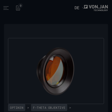
0
DE
Open main menu
OPTIKEN
>
F-THETA OBJEKTIVE
>