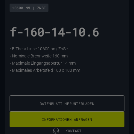
10600 NM | ZNSE
f-160-14-10.6
• F-Theta Linse 10600 nm, ZnSe
• Nominale Brennweite 160 mm
• Maximale Eingangsapertur 14 mm
• Maximales Arbeitsfeld 100 x 100 mm
DATENBLATT HERUNTERLADEN
INFORMATIONEN ANFRAGEN
KONTAKT