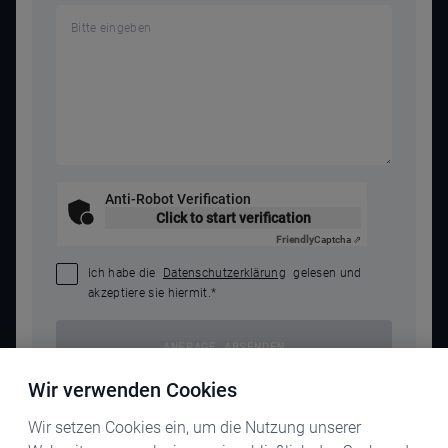
Anti-Robot Verification
Click to start verification
Friendly
Captcha ⇗
Ich habe die
Datenschutzerklärung
gelesen und
akzeptiere sie hiermit.
*
ANFRAGE ABSENDEN
Wir verwenden Cookies
Wir setzen Cookies ein, um die Nutzung unserer