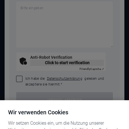
Anti-Robot Verification
Click to start verification
Friendly
Captcha ⇗
Ich habe die
Datenschutzerklärung
gelesen und
akzeptiere sie hiermit.
*
ANFRAGE ABSENDEN
Wir verwenden Cookies
Wir setzen Cookies ein, um die Nutzung unserer