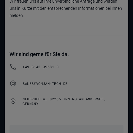
Wir freuen uns auf Ihre unverbindliche Anfrage und werden
uns in Kürze mit den entsprechenden Informationen bei Ihnen
melden.
Wir sind gerne für Sie da.
+49 8143 99681 0
SALES@VONJAN-TECH.DE
NEUBRUCH 4, 82266 INNING AM AMMERSEE,
GERMANY