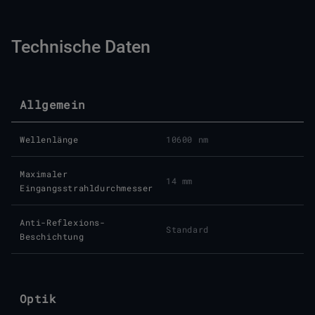
Technische Daten
Allgemein
Wellenlänge
10600 nm
Maximaler
14 mm
Eingangsstrahldurchmesser
Anti-Reflexions-
Standard
Beschichtung
Optik