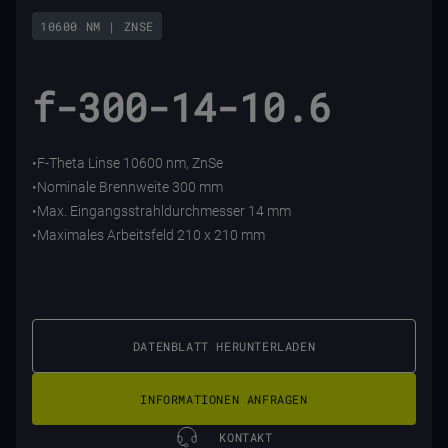
10600 NM | ZNSE
f-300-14-10.6
•F-Theta Linse 10600 nm, ZnSe
•Nominale Brennweite 300 mm
•Max. Eingangsstrahldurchmesser 14 mm
•Maximales Arbeitsfeld 210 x 210 mm
DATENBLATT HERUNTERLADEN
INFORMATIONEN ANFRAGEN
KONTAKT