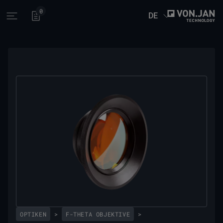
0
DE
Open main menu
OPTIKEN
>
F-THETA OBJEKTIVE
>